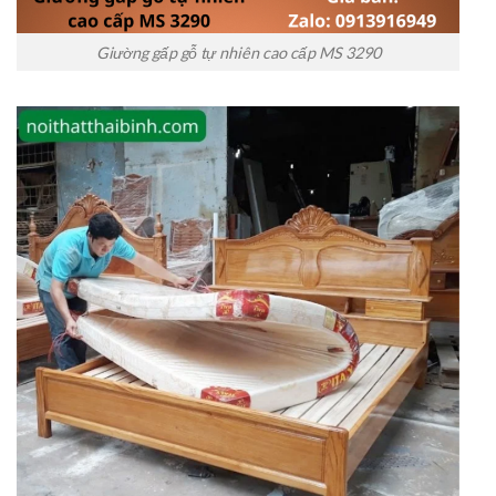
Giường gấp gỗ tự nhiên cao cấp MS 3290