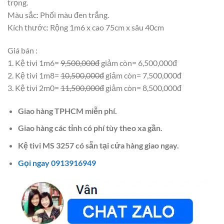
trọng.
Màu sắc: Phối màu đen trắng.
Kích thước: Rộng 1m6 x cao 75cm x sâu 40cm
Giá bán :
1. Kệ tivi 1m6=
9,500,000đ
giảm còn= 6,500,000đ
2. Kệ tivi 1m8=
10,500,000đ
giảm còn= 7,500,000đ
3. Kệ tivi 2m0=
11,500,000đ
giảm còn= 8,500,000đ
Giao hàng TPHCM miễn phí.
Giao hàng các tỉnh có phí tùy theo xa gần.
Kệ tivi MS 3257 có sẵn tại cửa hàng giao ngay.
Gọi ngay 0913916949