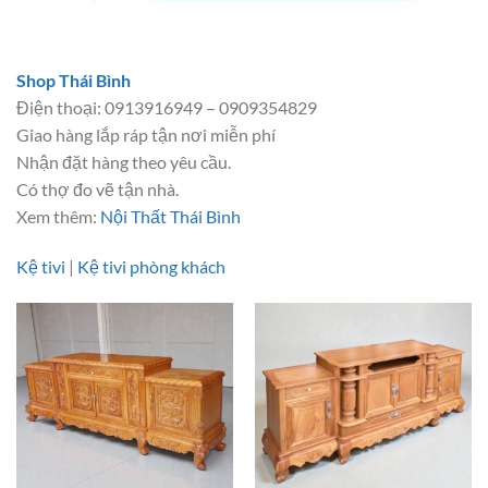
Shop Thái Bình
Điện thoại: 0913916949 – 0909354829
Giao hàng lắp ráp tận nơi miễn phí
Nhận đặt hàng theo yêu cầu.
Có thợ đo vẽ tận nhà.
Xem thêm:
Nội Thất Thái Bình
Kệ tivi
|
Kệ tivi phòng khách