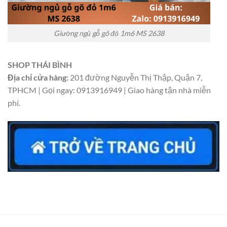
Giường ngủ gỗ gõ đỏ 1m6 MS 2638
SHOP THÁI BÌNH
Địa chỉ cửa hàng:
201 đường Nguyễn Thị Thập, Quận 7,
TPHCM | Gọi ngay: 0913916949 | Giao hàng tận nhà miễn
phí.