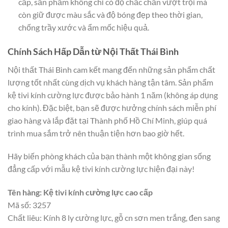
cấp, sản phẩm không chỉ có độ chắc chắn vượt trội mà
còn giữ được màu sắc và độ bóng đẹp theo thời gian,
chống trầy xước và ẩm mốc hiệu quả.
Chính Sách Hấp Dẫn từ Nội Thất Thái Bình
Nội thất Thái Bình cam kết mang đến những sản phẩm chất
lượng tốt nhất cùng dịch vụ khách hàng tận tâm. Sản phẩm
kệ tivi kính cường lực được bảo hành 1 năm (không áp dụng
cho kính). Đặc biệt, bạn sẽ được hưởng chính sách miễn phí
giao hàng và lắp đặt tại Thành phố Hồ Chí Minh, giúp quá
trình mua sắm trở nên thuận tiện hơn bao giờ hết.
Hãy biến phòng khách của bạn thành một không gian sống
đẳng cấp với mẫu kệ tivi kính cường lực hiện đại này!
Tên hàng: Kệ tivi kính cường lực cao cấp
Mã số: 3257
Chất liêu: Kính 8 ly cường lực, gỗ cn sơn men trắng, đen sang