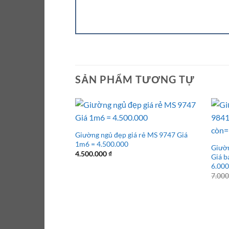
SẢN PHẨM TƯƠNG TỰ
Giường ngủ đẹp giá rẻ MS 9747 Giá
1m6 = 4.500.000
Giườn
4.500.000
₫
Giá b
6.00
7.00