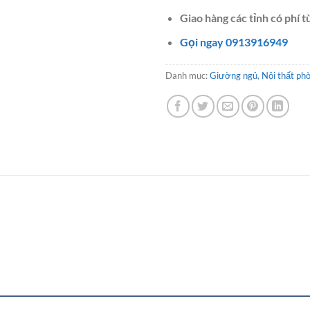
Giao hàng các tỉnh có phí t
Gọi ngay 0913916949
Danh mục:
Giường ngủ
,
Nội thất ph