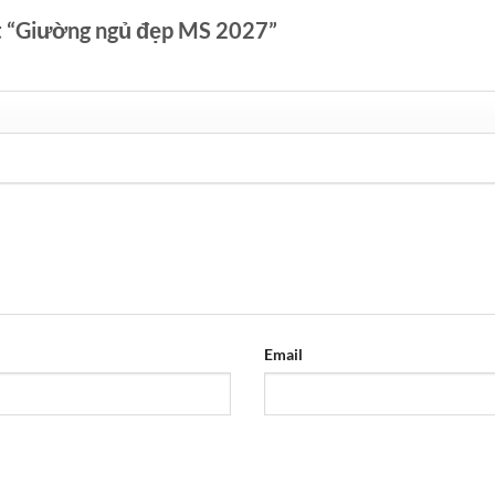
ét “Giường ngủ đẹp MS 2027”
Email