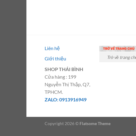
Liên hệ
Trở về trang ch
Giới thiệu
SHOP THÁI BÌNH
Cửa hàng : 199
Nguyễn Thị Thập, Q7,
TPHCM.
ZALO: 0913916949
Copyright 2026 ©
Flatsome Theme