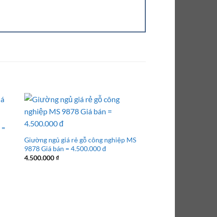
 =
Giường ngủ giá rẻ gỗ công nghiệp MS
9878 Giá bán = 4.500.000 đ
4.500.000
₫
₫.