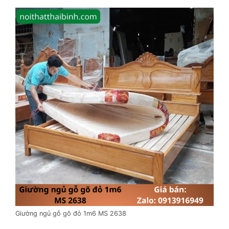
Giường ngủ gỗ gõ đỏ 1m6 MS 2638