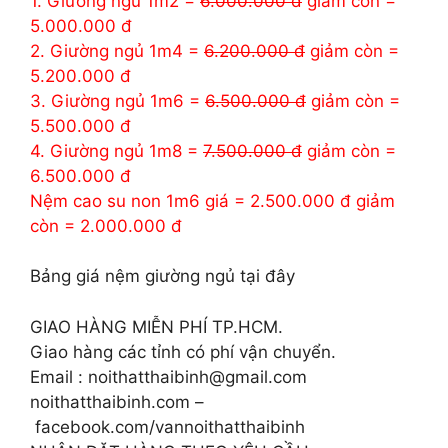
1. Giường ngủ 1m2 =
6.000.000 đ
giảm còn =
5.000.000 đ
2. Giường ngủ 1m4 =
6.200.000 đ
giảm còn =
5.200.000 đ
3. Giường ngủ 1m6 =
6.500.000 đ
giảm còn =
5.500.000 đ
4. Giường ngủ 1m8 =
7.500.000 đ
giảm còn =
6.500.000 đ
Nệm cao su non 1m6 giá = 2.500.000 đ giảm
còn = 2.000.000 đ
Bảng giá nệm giường ngủ tại đây
GIAO HÀNG MIỄN PHÍ TP.HCM.
Giao hàng các tỉnh có phí vận chuyển.
Email : noithatthaibinh@gmail.com
noithatthaibinh.com –
facebook.com/vannoithatthaibinh