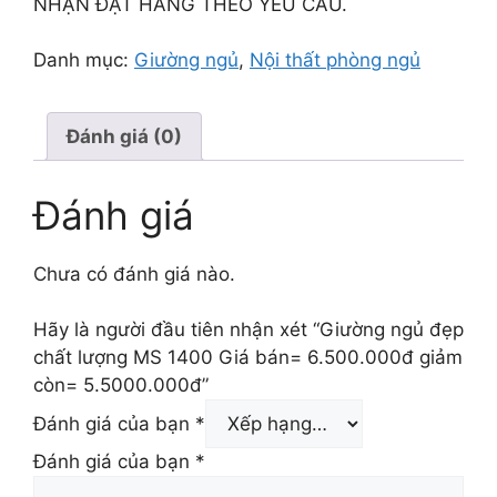
NHẬN ĐẶT HÀNG THEO YÊU CẦU.
Danh mục:
Giường ngủ
,
Nội thất phòng ngủ
Đánh giá (0)
Đánh giá
Chưa có đánh giá nào.
Hãy là người đầu tiên nhận xét “Giường ngủ đẹp
chất lượng MS 1400 Giá bán= 6.500.000đ giảm
còn= 5.5000.000đ”
Đánh giá của bạn
*
Đánh giá của bạn
*