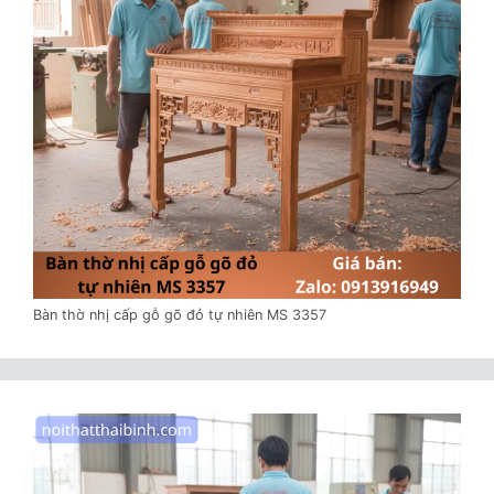
Bàn thờ nhị cấp gỗ gõ đỏ tự nhiên MS 3357