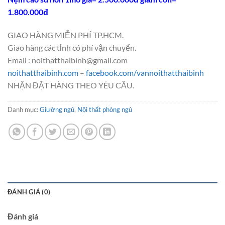
1.800.000đ
GIAO HÀNG MIỄN PHÍ TP.HCM.
Giao hàng các tỉnh có phí vận chuyển.
Email : noithatthaibinh@gmail.com
noithatthaibinh.com
–
facebook.com/vannoithatthaibinh
NHẬN ĐẶT HÀNG THEO YÊU CẦU.
Danh mục:
Giường ngủ
,
Nội thất phòng ngủ
ĐÁNH GIÁ (0)
Đánh giá