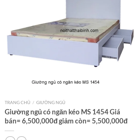
TRANG CHỦ
/
GIƯỜNG NGỦ
Giường ngủ có ngăn kéo MS 1454 Giá
bán= 6,500,000đ giảm còn= 5,500,000đ