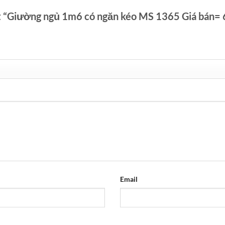
ét “Giường ngủ 1m6 có ngăn kéo MS 1365 Giá bán=
Email