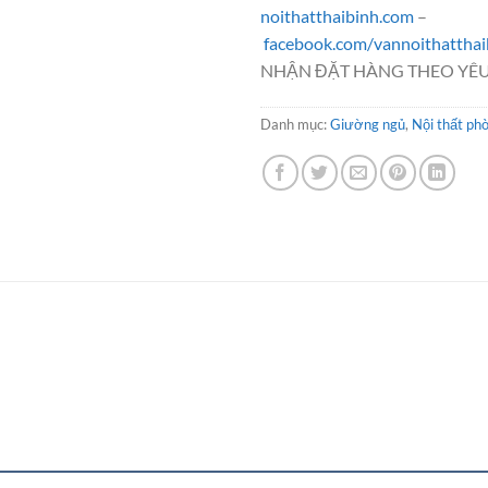
noithatthaibinh.com
–
facebook.com/vannoithatthai
NHẬN ĐẶT HÀNG THEO YÊU
Danh mục:
Giường ngủ
,
Nội thất ph