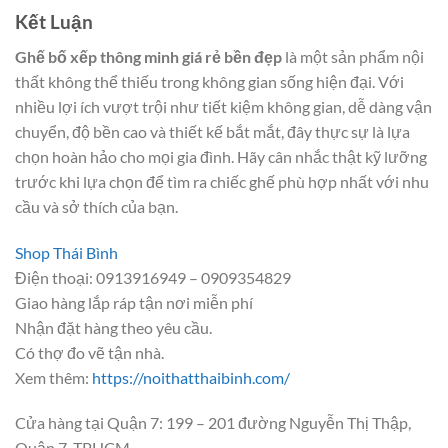
Kết Luận
Ghế bố xếp thông minh giá rẻ bền đẹp
là một sản phẩm nội
thất không thể thiếu trong không gian sống hiện đại. Với
nhiều lợi ích vượt trội như tiết kiệm không gian, dễ dàng vận
chuyển, độ bền cao và thiết kế bắt mắt, đây thực sự là lựa
chọn hoàn hảo cho mọi gia đình. Hãy cân nhắc thật kỹ lưỡng
trước khi lựa chọn để tìm ra chiếc ghế phù hợp nhất với nhu
cầu và sở thích của bạn.
Shop Thái Bình
Điện thoại: 0913916949 – 0909354829
Giao hàng lắp ráp tận nơi miễn phí
Nhận đặt hàng theo yêu cầu.
Có thợ đo vẽ tận nhà.
Xem thêm:
https://noithatthaibinh.com/
Cửa hàng tại Quận 7: 199 – 201 đường Nguyễn Thị Thập,
Quận 7, TPHCM.