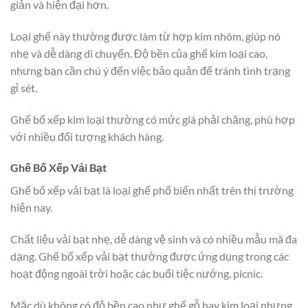
giản và hiện đại hơn.
Loại ghế này thường được làm từ hợp kim nhôm, giúp nó
nhẹ và dễ dàng di chuyển. Độ bền của ghế kim loại cao,
nhưng bạn cần chú ý đến việc bảo quản để tránh tình trạng
gỉ sét.
Ghế bố xếp kim loại thường có mức giá phải chăng, phù hợp
với nhiều đối tượng khách hàng.
Ghế Bố Xếp Vải Bạt
Ghế bố xếp vải bạt là loại ghế phổ biến nhất trên thị trường
hiện nay.
Chất liệu vải bạt nhẹ, dễ dàng vệ sinh và có nhiều mẫu mã đa
dạng. Ghế bố xếp vải bạt thường được ứng dụng trong các
hoạt động ngoài trời hoặc các buổi tiệc nướng, picnic.
Mặc dù không có độ bền cao như ghế gỗ hay kim loại nhưng