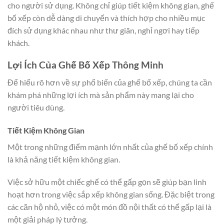
cho người sử dụng. Không chỉ giúp tiết kiệm không gian, ghế
bố xếp còn dễ dàng di chuyển và thích hợp cho nhiều mục
đích sử dụng khác nhau như thư giãn, nghỉ ngơi hay tiếp
khách.
Lợi Ích Của Ghế Bố Xếp Thông Minh
Để hiểu rõ hơn về sự phổ biến của ghế bố xếp, chúng ta cần
khám phá những lợi ích mà sản phẩm này mang lại cho
người tiêu dùng.
Tiết Kiệm Không Gian
Một trong những điểm mạnh lớn nhất của ghế bố xếp chính
là khả năng tiết kiệm không gian.
Việc sở hữu một chiếc ghế có thể gấp gọn sẽ giúp bạn linh
hoạt hơn trong việc sắp xếp không gian sống. Đặc biệt trong
các căn hộ nhỏ, việc có một món đồ nội thất có thể gấp lại là
một giải pháp lý tưởng.