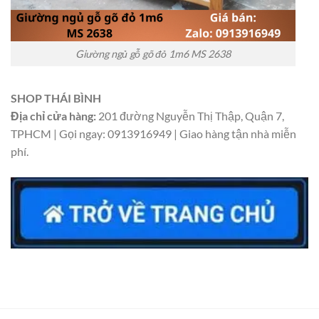
Giường ngủ gỗ gõ đỏ 1m6 MS 2638
SHOP THÁI BÌNH
Địa chỉ cửa hàng:
201 đường Nguyễn Thị Thập, Quận 7,
TPHCM | Gọi ngay: 0913916949 | Giao hàng tận nhà miễn
phí.