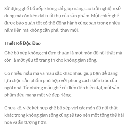
Sử dụng ghế bố xếp không chỉ giúp nâng cao trải nghiệm sử
dụng mà còn kéo dài tuổi thọ của sản phẩm. Một chiếc ghế
được bảo quản tốt có thể đồng hành cùng bạn trong nhiều
năm liền mà không cần phải thay mới.
Thiết Kế Độc Đáo
Ghế bố xếp không chỉ đơn thuần là một món đồ nội thất mà
còn là một yếu tố trang trí cho không gian sống.
Có nhiều mẫu mã và màu sắc khác nhau giúp bạn dễ dàng
lựa chọn sản phẩm phù hợp với phong cách kiến trúc của
ngôi nhà. Từ những mẫu ghế cổ điển đến hiện đại, mỗi sản
phẩm đều mang một vẻ đẹp riêng.
Chưa kể, việc kết hợp ghế bố xếp với các món đồ nội thất
khác trong không gian sống cũng sẽ tạo nên một tổng thể hài
hòa và ấn tượng hơn.