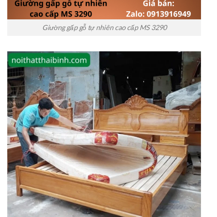
Giường gấp gỗ tự nhiên cao cấp MS 3290