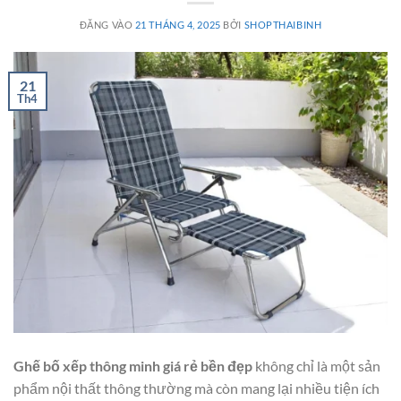
ĐĂNG VÀO
21 THÁNG 4, 2025
BỞI
SHOPTHAIBINH
21
Th4
Ghế bố xếp thông minh giá rẻ bền đẹp
không chỉ là một sản
phẩm nội thất thông thường mà còn mang lại nhiều tiện ích