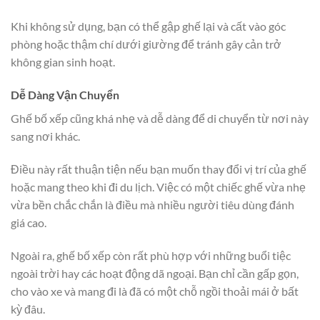
Khi không sử dụng, bạn có thể gập ghế lại và cất vào góc
phòng hoặc thậm chí dưới giường để tránh gây cản trở
không gian sinh hoạt.
Dễ Dàng Vận Chuyển
Ghế bố xếp cũng khá nhẹ và dễ dàng để di chuyển từ nơi này
sang nơi khác.
Điều này rất thuận tiện nếu bạn muốn thay đổi vị trí của ghế
hoặc mang theo khi đi du lịch. Việc có một chiếc ghế vừa nhẹ
vừa bền chắc chắn là điều mà nhiều người tiêu dùng đánh
giá cao.
Ngoài ra, ghế bố xếp còn rất phù hợp với những buổi tiệc
ngoài trời hay các hoạt động dã ngoại. Bạn chỉ cần gấp gọn,
cho vào xe và mang đi là đã có một chỗ ngồi thoải mái ở bất
kỳ đâu.