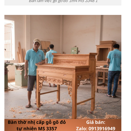
Bàn làm việc gỗ gõ đỏ 1m4 MS 3348 1