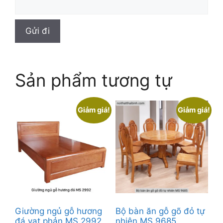
Sản phẩm tương tự
Giảm giá!
Giảm giá!
Giường ngủ gỗ hương
Bộ bàn ăn gỗ gõ đỏ tự
đá vạt phản MS 2992
nhiên MS 9685