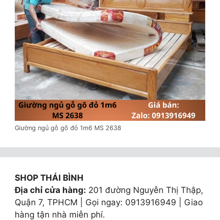
Giường ngủ gỗ gõ đỏ 1m6 MS 2638
SHOP THÁI BÌNH
Địa chỉ cửa hàng:
201 đường Nguyễn Thị Thập,
Quận 7, TPHCM | Gọi ngay: 0913916949 | Giao
hàng tận nhà miễn phí.