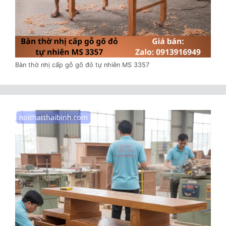
Bàn thờ nhị cấp gỗ gõ đỏ tự nhiên MS 3357