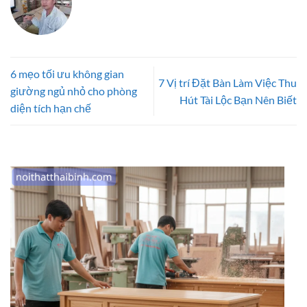
6 mẹo tối ưu không gian
7 Vị trí Đặt Bàn Làm Việc Thu
giường ngủ nhỏ cho phòng
Hút Tài Lộc Bạn Nên Biết
diện tích hạn chế