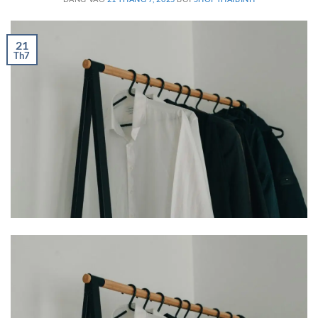
21
Th7