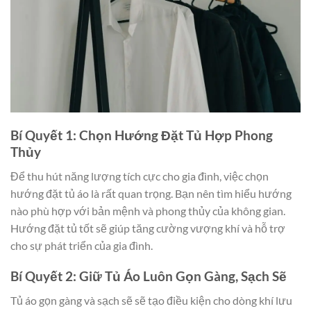
Bí Quyết 1: Chọn Hướng Đặt Tủ Hợp Phong
Thủy
Để thu hút năng lượng tích cực cho gia đình, việc chọn
hướng đặt tủ áo là rất quan trọng. Bạn nên tìm hiểu hướng
nào phù hợp với bản mệnh và phong thủy của không gian.
Hướng đặt tủ tốt sẽ giúp tăng cường vượng khí và hỗ trợ
cho sự phát triển của gia đình.
Bí Quyết 2: Giữ Tủ Áo Luôn Gọn Gàng, Sạch Sẽ
Tủ áo gọn gàng và sạch sẽ sẽ tạo điều kiện cho dòng khí lưu