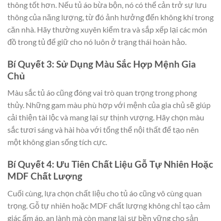
thông tốt hơn. Nếu tủ áo bừa bộn, nó có thể cản trở sự lưu
thông của năng lượng, từ đó ảnh hưởng đến không khí trong
căn nhà. Hãy thường xuyên kiểm tra và sắp xếp lại các món
đồ trong tủ để giữ cho nó luôn ở trạng thái hoàn hảo.
Bí Quyết 3: Sử Dụng Màu Sắc Hợp Mệnh Gia
Chủ
Màu sắc tủ áo cũng đóng vai trò quan trọng trong phong
thủy. Những gam màu phù hợp với mệnh của gia chủ sẽ giúp
cải thiện tài lộc và mang lại sự thịnh vượng. Hãy chọn màu
sắc tươi sáng và hài hòa với tổng thể nội thất để tạo nên
một không gian sống tích cực.
Bí Quyết 4: Ưu Tiên Chất Liệu Gỗ Tự Nhiên Hoặc
MDF Chất Lượng
Cuối cùng, lựa chọn chất liệu cho tủ áo cũng vô cùng quan
trọng. Gỗ tự nhiên hoặc MDF chất lượng không chỉ tạo cảm
giác ấm áp, an lành mà còn mang lại sự bền vững cho sản