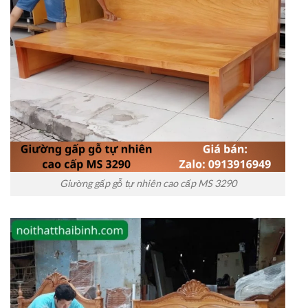
Giường gấp gỗ tự nhiên cao cấp MS 3290