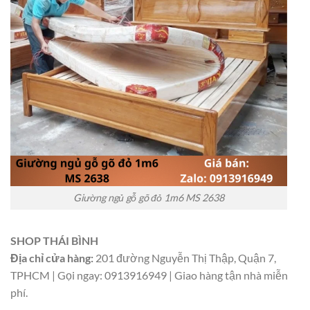
Giường ngủ gỗ gõ đỏ 1m6 MS 2638
SHOP THÁI BÌNH
Địa chỉ cửa hàng:
201 đường Nguyễn Thị Thập, Quận 7,
TPHCM | Gọi ngay: 0913916949 | Giao hàng tận nhà miễn
phí.