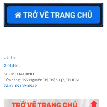
Liên hệ
Giới thiệu
SHOP THÁI BÌNH
Cửa hàng : 199 Nguyễn Thị Thập, Q7, TPHCM.
ZALO: 0913916949