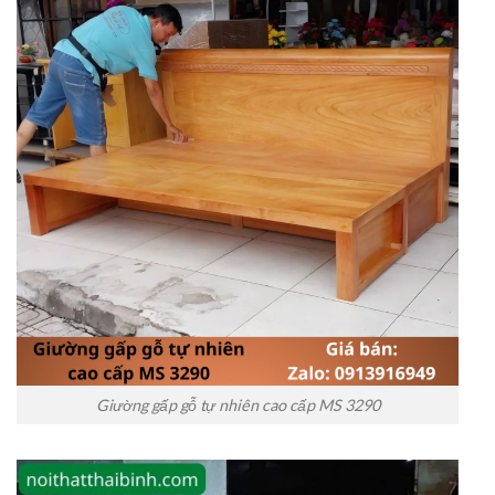
Giường gấp gỗ tự nhiên cao cấp MS 3290