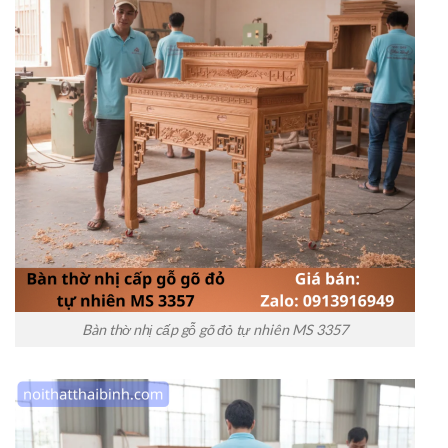
Bàn thờ nhị cấp gỗ gõ đỏ tự nhiên MS 3357