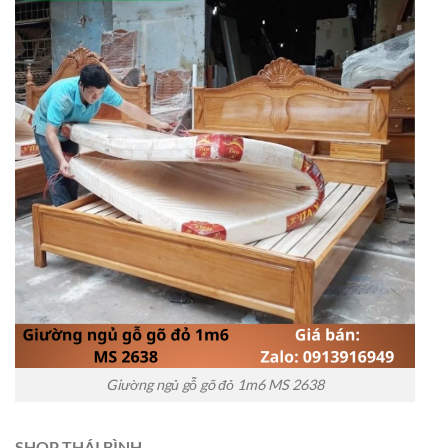
Giường ngủ gỗ gõ đỏ 1m6 MS 2638
SHOP THÁI BÌNH