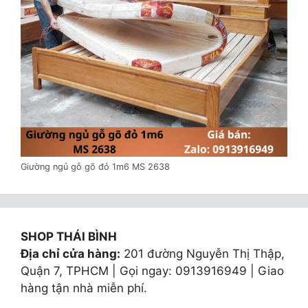
Giường ngủ gỗ gõ đỏ 1m6 MS 2638
SHOP THÁI BÌNH
Địa chỉ cửa hàng:
201 đường Nguyễn Thị Thập,
Quận 7, TPHCM | Gọi ngay: 0913916949 | Giao
hàng tận nhà miễn phí.