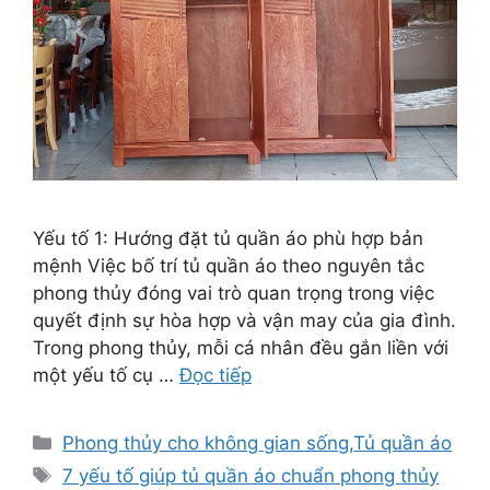
Yếu tố 1: Hướng đặt tủ quần áo phù hợp bản
mệnh Việc bố trí tủ quần áo theo nguyên tắc
phong thủy đóng vai trò quan trọng trong việc
quyết định sự hòa hợp và vận may của gia đình.
Trong phong thủy, mỗi cá nhân đều gắn liền với
một yếu tố cụ …
Đọc tiếp
Danh
Phong thủy cho không gian sống
,
Tủ quần áo
mục
Thẻ
7 yếu tố giúp tủ quần áo chuẩn phong thủy