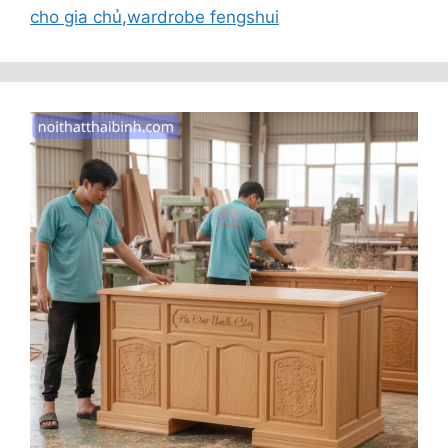
cho gia chủ
,
wardrobe fengshui