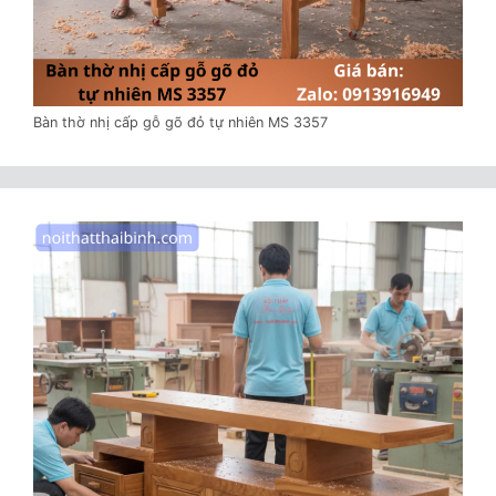
Bàn thờ nhị cấp gỗ gõ đỏ tự nhiên MS 3357