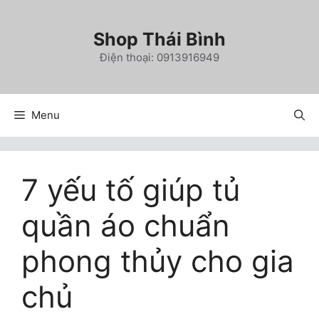
Chuyển
đến
Shop Thái Bình
nội
Điện thoại: 0913916949
dung
Menu
7 yếu tố giúp tủ
quần áo chuẩn
phong thủy cho gia
chủ