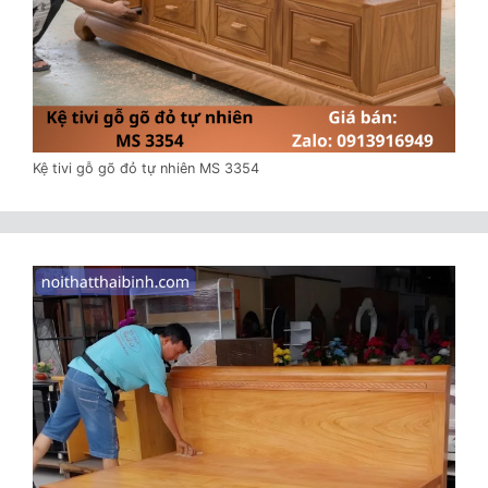
Kệ tivi gỗ gõ đỏ tự nhiên MS 3354