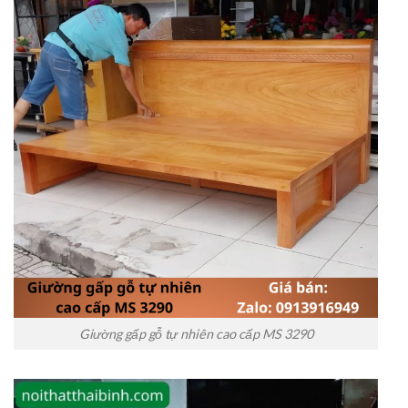
Giường gấp gỗ tự nhiên cao cấp MS 3290