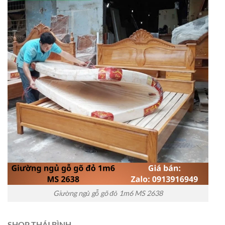
Giường ngủ gỗ gõ đỏ 1m6 MS 2638
SHOP THÁI BÌNH