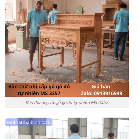
Bàn thờ nhị cấp gỗ gõ đỏ tự nhiên MS 3357