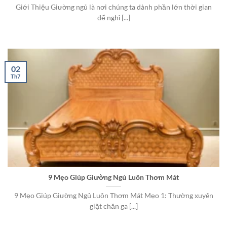
Giới Thiệu Giường ngủ là nơi chúng ta dành phần lớn thời gian
để nghỉ [...]
02
Th7
9 Mẹo Giúp Giường Ngủ Luôn Thơm Mát
9 Mẹo Giúp Giường Ngủ Luôn Thơm Mát Mẹo 1: Thường xuyên
giặt chăn ga [...]