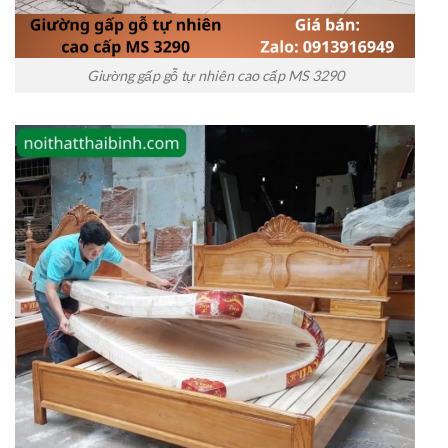
Giường gấp gỗ tự nhiên cao cấp MS 3290