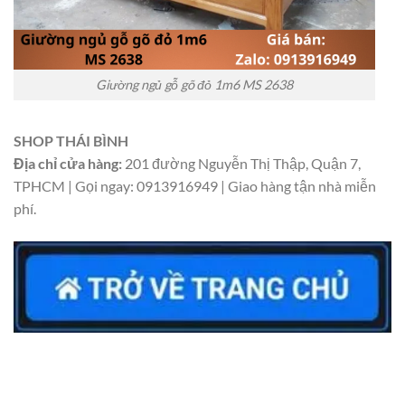
Giường ngủ gỗ gõ đỏ 1m6 MS 2638
SHOP THÁI BÌNH
Địa chỉ cửa hàng:
201 đường Nguyễn Thị Thập, Quận 7,
TPHCM | Gọi ngay: 0913916949 | Giao hàng tận nhà miễn
phí.