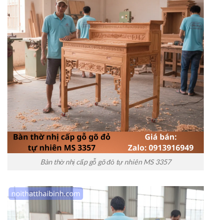
Bàn thờ nhị cấp gỗ gõ đỏ tự nhiên MS 3357