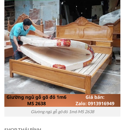
Giường ngủ gỗ gõ đỏ 1m6 MS 2638
SHOP THÁI BÌNH