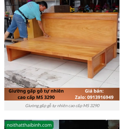
Giường gấp gỗ tự nhiên cao cấp MS 3290