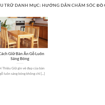
U TRỮ DANH MỤC:
HƯỚNG DẪN CHĂM SÓC ĐỒ
Cách Giữ Bàn Ăn Gỗ Luôn
Sáng Bóng
i Thiệu Giữ gìn vẻ đẹp của bàn
gỗ luôn sáng bóng không chỉ [...]