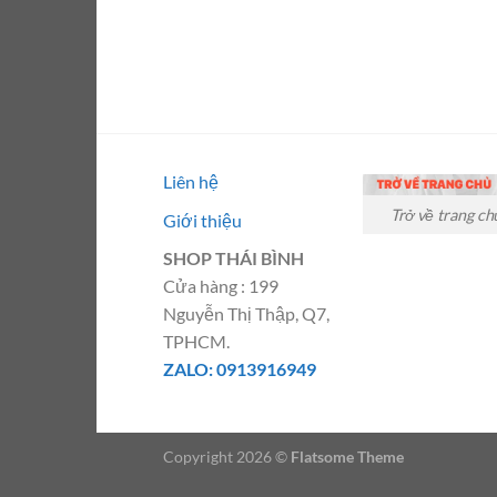
Liên hệ
Trở về trang ch
Giới thiệu
SHOP THÁI BÌNH
Cửa hàng : 199
Nguyễn Thị Thập, Q7,
TPHCM.
ZALO: 0913916949
Copyright 2026 ©
Flatsome Theme