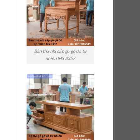
Bàn thờ nhị cấp gỗ gõ đỏ tự
nhiên MS 3357