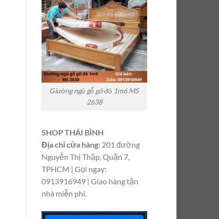
Giường ngủ gỗ gõ đỏ 1m6 MS
2638
SHOP THÁI BÌNH
Địa chỉ cửa hàng:
201 đường
Nguyễn Thị Thập, Quận 7,
TPHCM | Gọi ngay:
0913916949 | Giao hàng tận
nhà miễn phí.