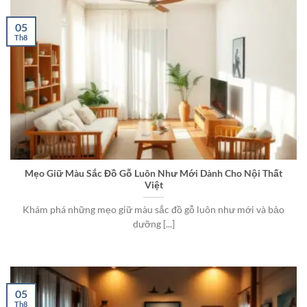
05
Th8
Mẹo Giữ Màu Sắc Đồ Gỗ Luôn Như Mới Dành Cho Nội Thất
Việt
Khám phá những mẹo giữ màu sắc đồ gỗ luôn như mới và bảo
dưỡng [...]
05
Th8