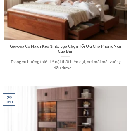
Giường Có Ngăn Kéo 1m6: Lựa Chọn Tối Ưu Cho Phòng Ngủ
Của Bạn
Trong xu hướng thiết kế nội thất hiện đại, nơi mỗi mét vuông
đều được [...]
29
Th10