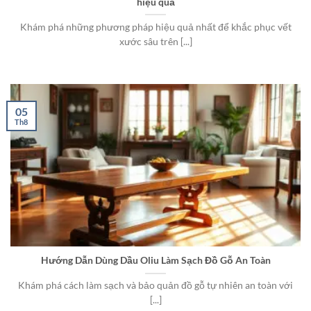
hiệu quả
Khám phá những phương pháp hiệu quả nhất để khắc phục vết
xước sâu trên [...]
05
Th8
Hướng Dẫn Dùng Dầu Oliu Làm Sạch Đồ Gỗ An Toàn
Khám phá cách làm sạch và bảo quản đồ gỗ tự nhiên an toàn với
[...]