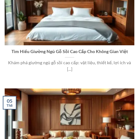
Tìm Hiểu Giường Ngủ Gỗ Sồi Cao Cấp Cho Không Gian Việt
Khám phá giường ngủ gỗ sồi cao cấp: vật liệu, thiết kế, lợi ích và
[...]
05
Th8