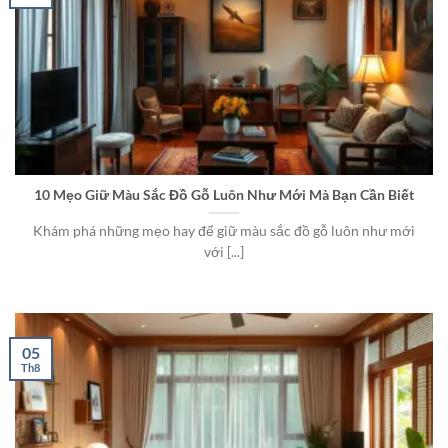
10 Mẹo Giữ Màu Sắc Đồ Gỗ Luôn Như Mới Mà Bạn Cần Biết
Khám phá những mẹo hay để giữ màu sắc đồ gỗ luôn như mới
với [...]
05
Th8