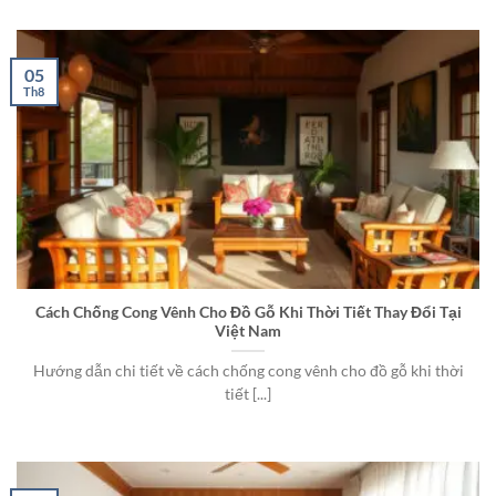
05
Th8
Cách Chống Cong Vênh Cho Đồ Gỗ Khi Thời Tiết Thay Đổi Tại
Việt Nam
Hướng dẫn chi tiết về cách chống cong vênh cho đồ gỗ khi thời
tiết [...]