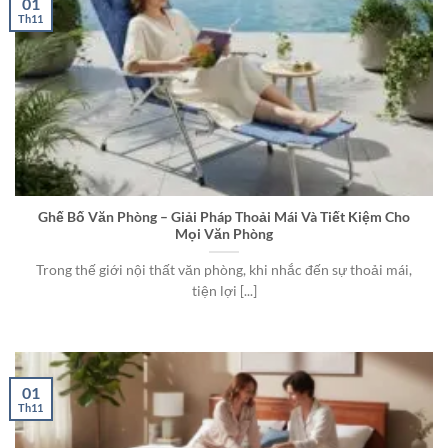
01
Th11
Ghế Bố Văn Phòng – Giải Pháp Thoải Mái Và Tiết Kiệm Cho
Mọi Văn Phòng
Trong thế giới nội thất văn phòng, khi nhắc đến sự thoải mái,
tiện lợi [...]
01
Th11