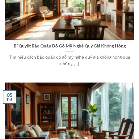
Bí Quyết Bảo Quản Đồ Gỗ Mỹ Nghệ Quý Giá Không Hỏng
Tìm hiểu cách bảo quản đồ gỗ mỹ nghệ quý giá không hỏng qua
những [...]
05
Th8