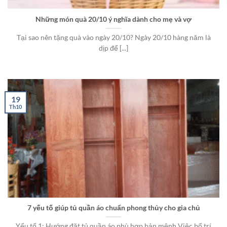
Những món quà 20/10 ý nghĩa dành cho mẹ và vợ
Tại sao nên tặng quà vào ngày 20/10? Ngày 20/10 hàng năm là
dịp để [...]
19
Th10
7 yếu tố giúp tủ quần áo chuẩn phong thủy cho gia chủ
Yếu tố 1: Hướng đặt tủ quần áo phù hợp bản mệnh Việc bố trí