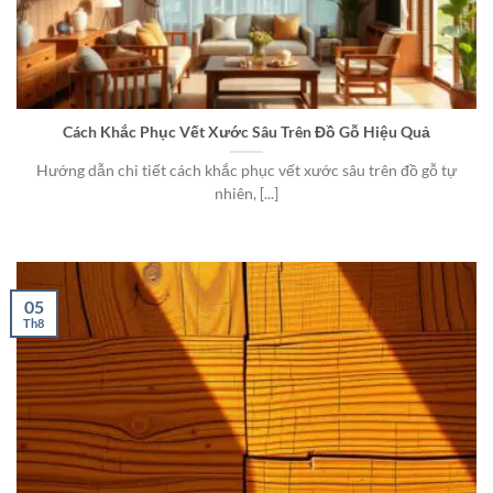
Cách Khắc Phục Vết Xước Sâu Trên Đồ Gỗ Hiệu Quả
Hướng dẫn chi tiết cách khắc phục vết xước sâu trên đồ gỗ tự
nhiên, [...]
05
Th8