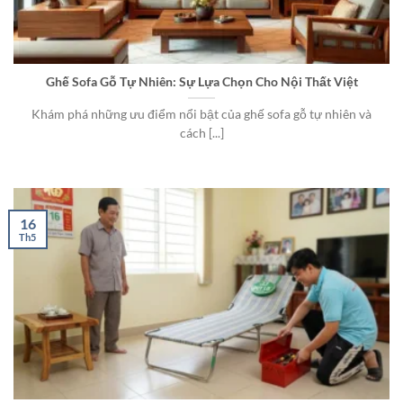
Ghế Sofa Gỗ Tự Nhiên: Sự Lựa Chọn Cho Nội Thất Việt
Khám phá những ưu điểm nổi bật của ghế sofa gỗ tự nhiên và
cách [...]
16
Th5