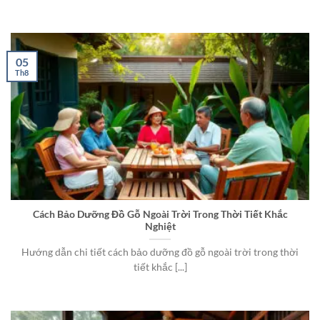
05
Th8
Cách Bảo Dưỡng Đồ Gỗ Ngoài Trời Trong Thời Tiết Khắc
Nghiệt
Hướng dẫn chi tiết cách bảo dưỡng đồ gỗ ngoài trời trong thời
tiết khắc [...]