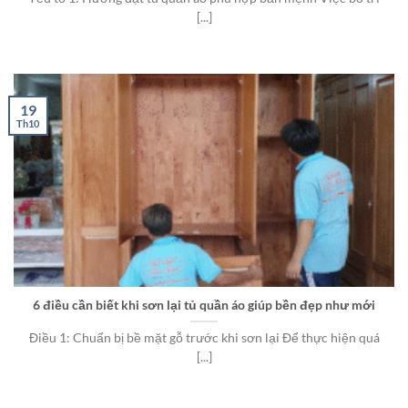
[...]
19
Th10
6 điều cần biết khi sơn lại tủ quần áo giúp bền đẹp như mới
Điều 1: Chuẩn bị bề mặt gỗ trước khi sơn lại Để thực hiện quá
[...]