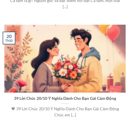
Cá tầm là gì? Nguồn gốc và đặc điểm nổi bật Cá tầm, một loài
[...]
20
Th10
39 Lời Chúc 20/10 Ý Nghĩa Dành Cho Bạn Gái Cảm Động
💖 39 Lời Chúc 20/10 Ý Nghĩa Dành Cho Bạn Gái Cảm Động
Chúc em [...]