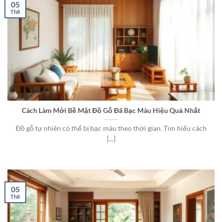
05
Th8
Cách Làm Mới Bề Mặt Đồ Gỗ Đã Bạc Màu Hiệu Quả Nhất
Đồ gỗ tự nhiên có thể bị bạc màu theo thời gian. Tìm hiểu cách
[...]
05
Th8