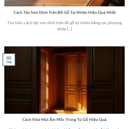
Cách Tẩy Sơn Dính Trên Đồ Gỗ Tự Nhiên Hiệu Quả Nhất
Tìm hiểu cách tẩy sơn dính trên đồ gỗ tự nhiên bằng các phương
pháp [...]
05
Th8
Cách Khử Mùi Ẩm Mốc Trong Tủ Gỗ Hiệu Quả