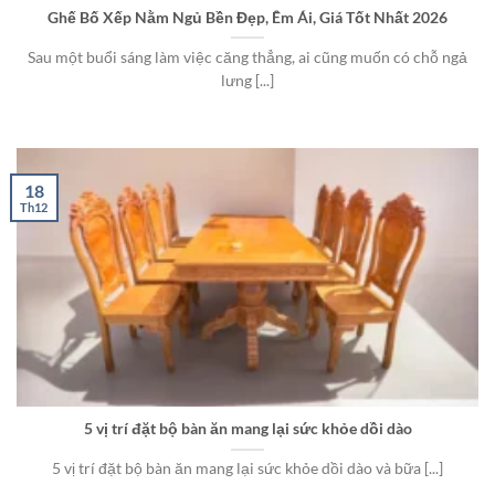
Ghế Bố Xếp Nằm Ngủ Bền Đẹp, Êm Ái, Giá Tốt Nhất 2026
Sau một buổi sáng làm việc căng thẳng, ai cũng muốn có chỗ ngả
lưng [...]
18
Th12
5 vị trí đặt bộ bàn ăn mang lại sức khỏe dồi dào
5 vị trí đặt bộ bàn ăn mang lại sức khỏe dồi dào và bữa [...]