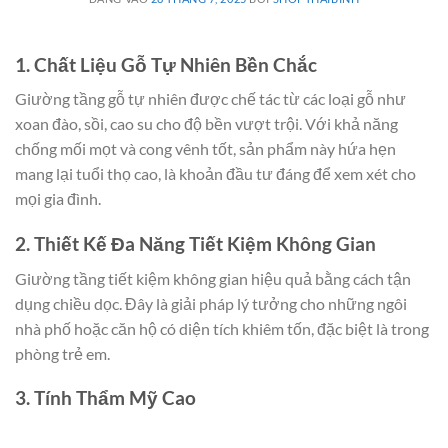
1. Chất Liệu Gỗ Tự Nhiên Bền Chắc
Giường tầng gỗ tự nhiên được chế tác từ các loại gỗ như
xoan đào, sồi, cao su cho độ bền vượt trội. Với khả năng
chống mối mọt và cong vênh tốt, sản phẩm này hứa hẹn
mang lại tuổi thọ cao, là khoản đầu tư đáng để xem xét cho
mọi gia đình.
2. Thiết Kế Đa Năng Tiết Kiệm Không Gian
Giường tầng tiết kiệm không gian hiệu quả bằng cách tận
dụng chiều dọc. Đây là giải pháp lý tưởng cho những ngôi
nhà phố hoặc căn hộ có diện tích khiêm tốn, đặc biệt là trong
phòng trẻ em.
3. Tính Thẩm Mỹ Cao