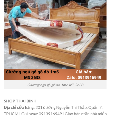
Giường ngủ gỗ gõ đỏ 1m6 MS 2638
SHOP THÁI BÌNH
Địa chỉ cửa hàng:
201 đường Nguyễn Thị Thập, Quận 7,
TPHCM | Gọi ngay: 0913916949 | Giao hàng tận nhà miễn