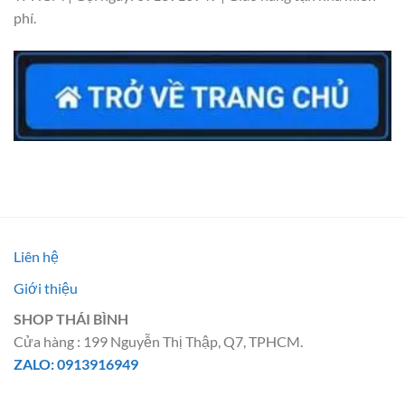
phí.
Liên hệ
Giới thiệu
SHOP THÁI BÌNH
Cửa hàng : 199 Nguyễn Thị Thập, Q7, TPHCM.
ZALO: 0913916949