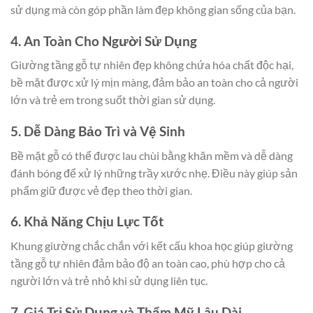
sử dụng mà còn góp phần làm đẹp không gian sống của bạn.
4. An Toàn Cho Người Sử Dụng
Giường tầng gỗ tự nhiên đẹp không chứa hóa chất độc hại,
bề mặt được xử lý mịn màng, đảm bảo an toàn cho cả người
lớn và trẻ em trong suốt thời gian sử dụng.
5. Dễ Dàng Bảo Trì và Vệ Sinh
Bề mặt gỗ có thể được lau chùi bằng khăn mềm và dễ dàng
đánh bóng để xử lý những trầy xước nhẹ. Điều này giúp sản
phẩm giữ được vẻ đẹp theo thời gian.
6. Khả Năng Chịu Lực Tốt
Khung giường chắc chắn với kết cấu khoa học giúp giường
tầng gỗ tự nhiên đảm bảo độ an toàn cao, phù hợp cho cả
người lớn và trẻ nhỏ khi sử dụng liên tục.
7. Giá Trị Sử Dụng và Thẩm Mỹ Lâu Dài