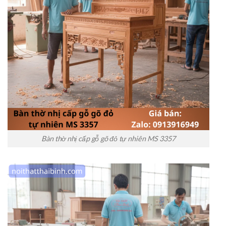
Bàn thờ nhị cấp gỗ gõ đỏ tự nhiên MS 3357